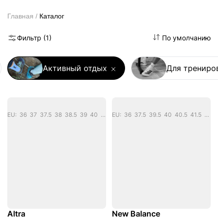
Каталог
Главная
Фильтр
(1)
По умолчанию
Активный отдых
Для трениров
EU: 36 37 37.5 38 38.5 39 40 40.5
EU: 36 37.5 39.5 40 40.5 41.5 42 42.5 43 44 44.5 45 46.5
Altra
New Balance