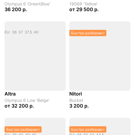
Olympus 6 'Green\Blue'
1906R 'Yellow'
36 200 р.
от
29 500 р.
EU: 36 37 37.5 40
Быстро разбирают
Altra
Nitori
Olympus 6 Low 'Beige'
Bucket
от
32 200 р.
3 200 р.
Быстро разбирают
Быстро разбирают
EU: 35-40 40-45
EU: 38 39 43 44.5