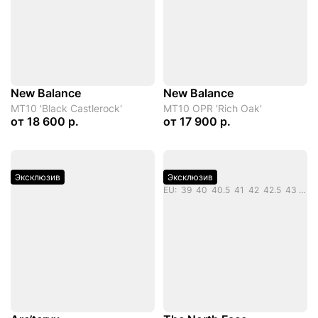
New Balance
New Balance
MT10 'Black Castlerock'
MT10 OPR 'Rich Oak'
от
18 600 р.
от
17 900 р.
Эксклюзив
Эксклюзив
EU: 39 40 40.5 41 42 42.5 43 44 44.5 45.5