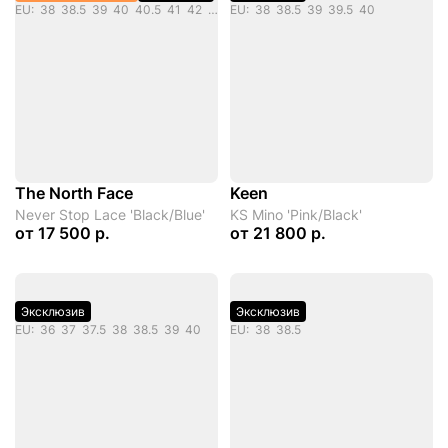
EU: 38 38.5 39 40 40.5 41 42 42.5 43 44 44.5 45
EU: 38 38.5 39 39.5 40
The North Face
Keen
Never Stop Lace 'Black/Blue'
KS Mino 'Pink/Black'
от
17 500 р.
от
21 800 р.
Эксклюзив
Эксклюзив
EU: 36 37 37.5 38 38.5 39 40
EU: 38 38.5