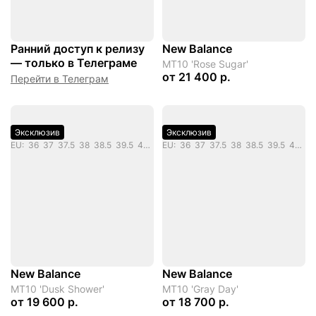
Ранний доступ к релизу
New Balance
— только в Телеграме
MT10 'Rose Sugar'
от
21 400 р.
Перейти в Телеграм
Эксклюзив
Эксклюзив
EU: 36 37 37.5 38 38.5 39.5 40 40.5 41.5 42 45 46.5
EU: 36 37 37.5 38 38.5 39.5 40 40.5 41.5 42 42.5 43 44 44.5 45 46.5
New Balance
New Balance
MT10 'Dusk Shower'
MT10 'Gray Day'
от
19 600 р.
от
18 700 р.