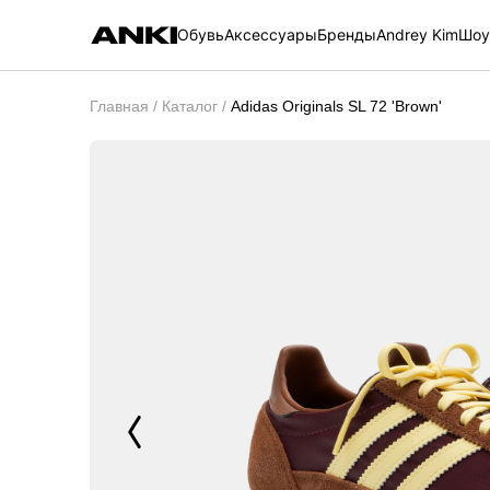
Обувь
Аксессуары
Бренды
Andrey Kim
Шоу
Adidas Originals SL 72 'Brown'
Главная
Каталог