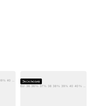
EU: 35 2/3 36 36 2/3 37 1/3 38 38 2/3 39 1/3 40 40 2/3 41 1/3 42 42 2/3 43 1/3 44 44 2/3 45 1/3 46 46 2/3 47 1/3
Эксклюзив
EU: 36 36 2/3 37 1/3 38 38 2/3 39 1/3 40 40 2/3 42 42 2/3 43 1/3 44 44 2/3 45 1/3 46 46 2/3 47 1/3