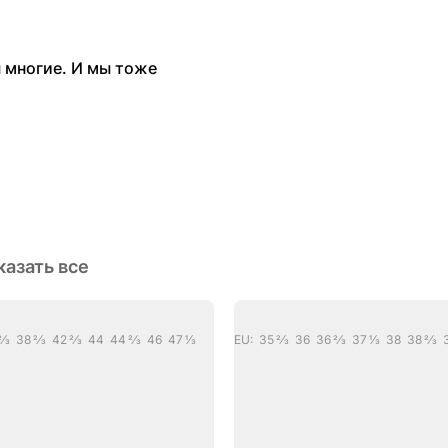
ы многие. И мы тоже
казать все
/3 38 2/3 42 2/3 44 44 2/3 46 47 1/3