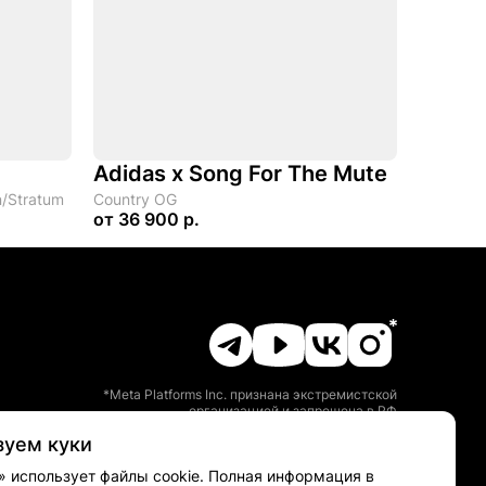
Adidas x Song For The Mute
n/Stratum
Country OG
от
36 900 р.
*Meta Platforms Inc. признана экстремистской
организацией и запрещена в РФ
зуем куки
» использует файлы cookie. Полная информация в