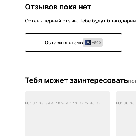
Отзывов пока нет
Оставь первый отзыв. Тебе будут благодарн
Оставить отзыв
+500
Тебя может заинтересовать
по
EU: 37 38 39 1/3 40 1/2 42 43 44 1/2 46 47
EU: 36 36 2