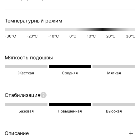
Температурный режим
-30℃
-20℃
-10℃
0℃
10℃
20℃
30℃
Мягкость подошвы
Жесткая
Средняя
Мягкая
Стабилизация
?
Базовая
Повышенная
Высокая
Описание