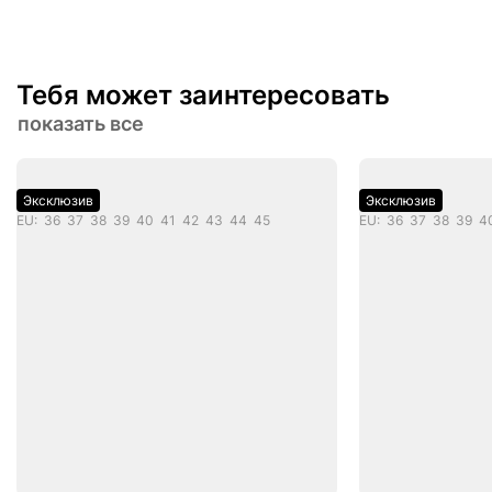
кеды!!! Носки из хорошего плотного
материала, мелочь, а так приятно ❤️
Тебя может заинтересовать
показать все
Эксклюзив
Эксклюзив
EU: 36 37 38 39 40 41 42 43 44 45
EU: 36 37 38 39 4