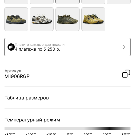
Платите каждые две недели
4 платежа по 5 250 р.
Артикул
M1906RGP
Таблица размеров
Температурный режим
-30℃
-20℃
-10℃
0℃
10℃
20℃
30℃