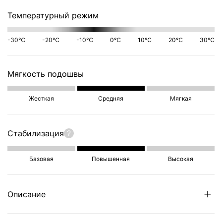
Температурный режим
-30℃
-20℃
-10℃
0℃
10℃
20℃
30℃
Мягкость подошвы
Жесткая
Средняя
Мягкая
Стабилизация
?
Базовая
Повышенная
Высокая
Описание