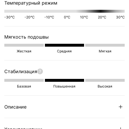
Температурный режим
-30℃
-20℃
-10℃
0℃
10℃
20℃
30℃
Мягкость подошвы
Жесткая
Средняя
Мягкая
Стабилизация
?
Базовая
Повышенная
Высокая
Описание