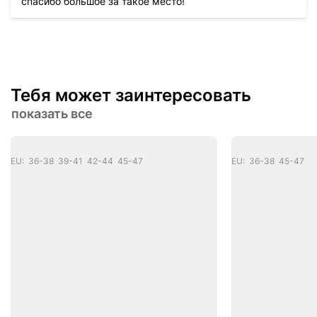
спасибо большое за такое место!
Тебя может заинтересовать
показать все
EU: 36-38 39-41 42-44 45-47
EU: 36-38 45-47