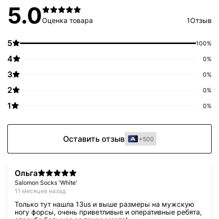
5.0
Оценка товара
1
Отзыв
5
100%
4
0%
3
0%
2
0%
1
0%
Оставить отзыв
+500
Ольга
Salomon Socks 'White'
11 месяцев назад
Только тут нашла 13us и выше размеры на мужскую
ногу форсы, очень приветливые и оперативные ребята,