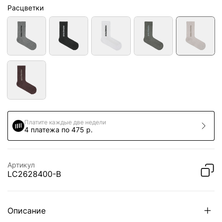
Расцветки
Платите каждые две недели
4 платежа по 475 р.
Артикул
LC2628400-B
Описание