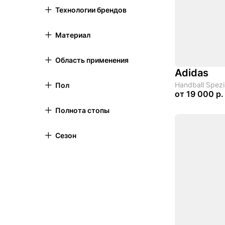
Технологии брендов
Материал
Область применения
Adidas
Handball Spezia
Пол
от
19 000 р.
Полнота стопы
Сезон