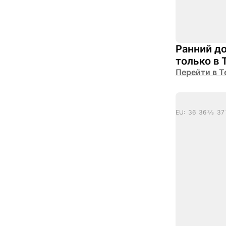
Ранний до
только в 
Перейти в Т
EU: 36 36 2/3 37 1