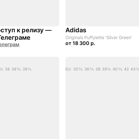
ступ к релизу —
Adidas
Телеграме
Originals Puffylette 'Silver Green'
от
18 300 р.
елеграм
/3 38 38 2/3 39 1/3
EU: 35 2/3 36 2/3 38 39 1/3 40 2/3 42 43 1/