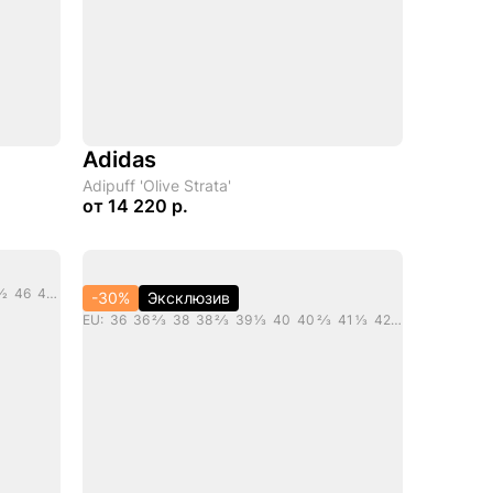
Adidas
Adipuff 'Olive Strata'
от
14 220 р.
EU: 36 2/3 37 1/3 38 39 40 1/2 42 43 44 1/2 46 46 2/3 47
-30%
Эксклюзив
EU: 36 36 2/3 38 38 2/3 39 1/3 40 40 2/3 41 1/3 42 42 2/3 43 1/3 44 47 1/3