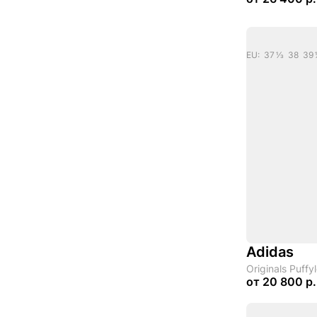
Adidas
Originals Puffy
от
20 800 р.