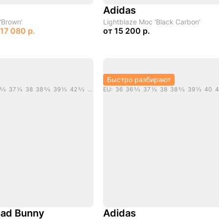
Adidas
'Brown'
Lightblaze Moc 'Black Carbon'
17 080 р.
от
15 200 р.
Быстро разбирают
EU: 35 2/3 36 36 2/3 37 1/3 38 38 2/3 39 1/3 42 2/3 44 2/3
Bad Bunny
Adidas