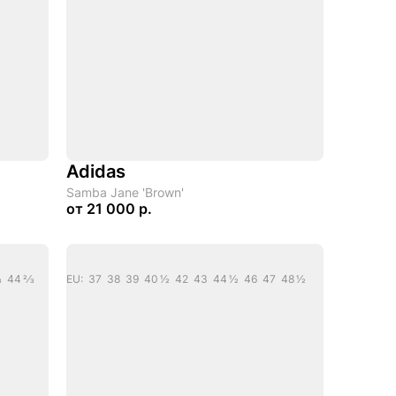
Adidas
Samba Jane 'Brown'
от
21 000 р.
3 44 2/3
EU: 37 38 39 40 1/2 42 43 44 1/2 46 47 48 1/2